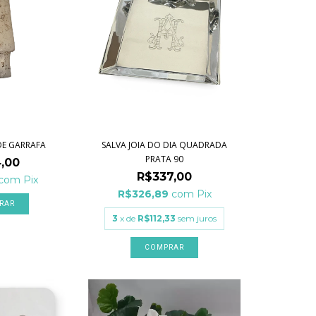
DE GARRAFA
SALVA JOIA DO DIA QUADRADA
PRATA 90
,00
R$337,00
com
Pix
R$326,89
com
Pix
3
x de
R$112,33
sem juros