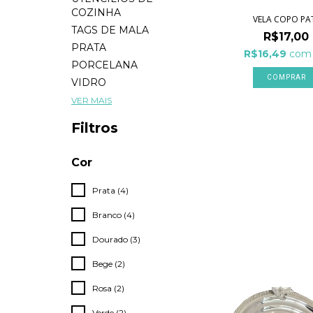
COZINHA
VELA COPO PA
TAGS DE MALA
R$17,00
PRATA
R$16,49
com
PORCELANA
COMPRAR
VIDRO
VER MAIS
Filtros
Cor
Prata (4)
Branco (4)
Dourado (3)
Bege (2)
Rosa (2)
Verde (2)