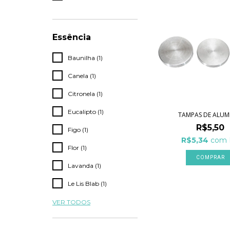
Essência
Baunilha (1)
Canela (1)
Citronela (1)
Eucalipto (1)
TAMPAS DE ALUM
R$5,50
Figo (1)
R$5,34
com
Flor (1)
COMPRAR
Lavanda (1)
Le Lis Blab (1)
VER TODOS