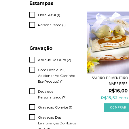
Estampas
Floral Azul (1)
Personalizado (1)
Gravação
Aplique De Ouro (2)
Com Decalque (
Adicionar Ao Carrinho
SALEIRO E PIMENTEIR
Ese Produto) (1)
MAE E BEBE
R$16,00
Decalque
Personalizado (7)
R$15,52
com
Gravacao Convite (1)
Gravacao Das
Lembranças Do Noivos
20u. (1)