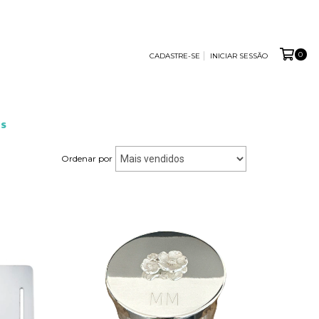
0
CADASTRE-SE
INICIAR SESSÃO
S
Ordenar por