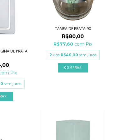
TAMPA DE PRATA 90
R$80,00
R$77,60
com
Pix
GINA DE PRATA
2
x de
R$40,00
sem juros
0
,00
COMPRAR
com
Pix
00
sem juros