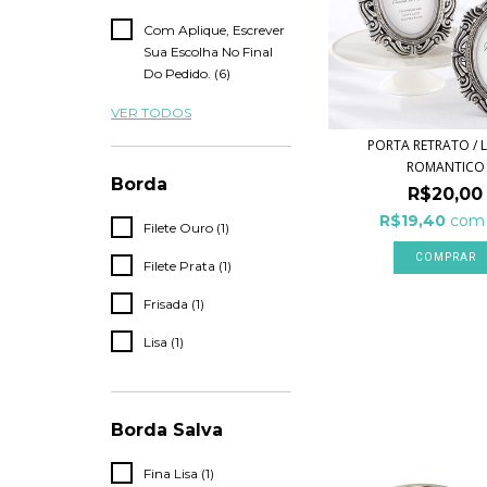
Com Aplique, Escrever
Sua Escolha No Final
Do Pedido. (6)
VER TODOS
PORTA RETRATO / 
ROMANTICO
Borda
R$20,00
R$19,40
com
Filete Ouro (1)
Filete Prata (1)
Frisada (1)
Lisa (1)
Borda Salva
Fina Lisa (1)