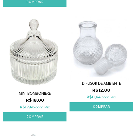
COMPRAR
DIFUSOR DE AMBIENTE
R$12,00
MINI BOMBONIERE
R$11,64
com
Pix
R$18,00
R$17,46
com
Pix
COMPRAR