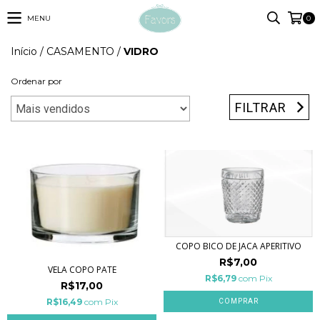
MENU
0
Início
/
CASAMENTO
/
VIDRO
Ordenar por
FILTRAR
COPO BICO DE JACA APERITIVO
R$7,00
VELA COPO PATE
R$6,79
com
Pix
R$17,00
R$16,49
com
Pix