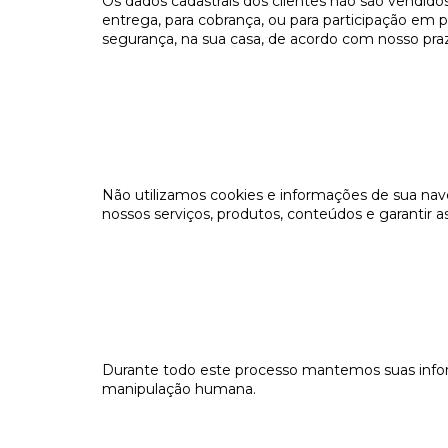
Os dados cadastrais dos clientes não são vendido
entrega, para cobrança, ou para participação em
segurança, na sua casa, de acordo com nosso pra
Não utilizamos cookies e informações de sua nave
nossos serviços, produtos, conteúdos e garantir 
Durante todo este processo mantemos suas infor
manipulação humana.