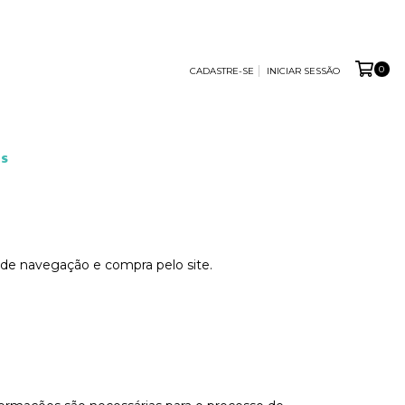
0
CADASTRE-SE
INICIAR SESSÃO
S
 de navegação e compra pelo site.