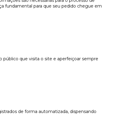
nformações são necessárias para o processo de
 peça fundamental para que seu pedido chegue em
público que visita o site e aperfeiçoar sempre
gistrados de forma automatizada, dispensando