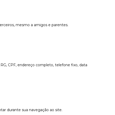
erceiros, mesmo a amigos e parentes.
s, RG, CPF, endereço completo, telefone fixo, data
ar durante sua navegação ao site.