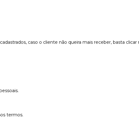
cadastrados, caso o cliente não queira mais receber, basta clica
pessoais.
sos termos.