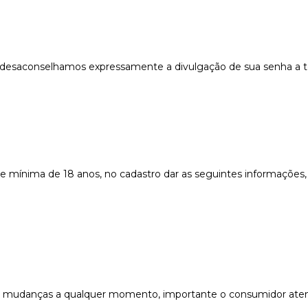
desaconselhamos expressamente a divulgação de sua senha a t
idade mínima de 18 anos, no cadastro dar as seguintes informaçõe
 mudanças a qualquer momento, importante o consumidor atent