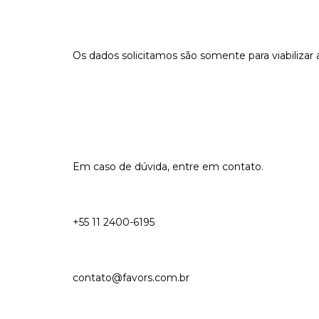
Os dados solicitamos são somente para viabiliza
Em caso de dúvida, entre em contato.
+55 11 2400-6195
contato@favors.com.br