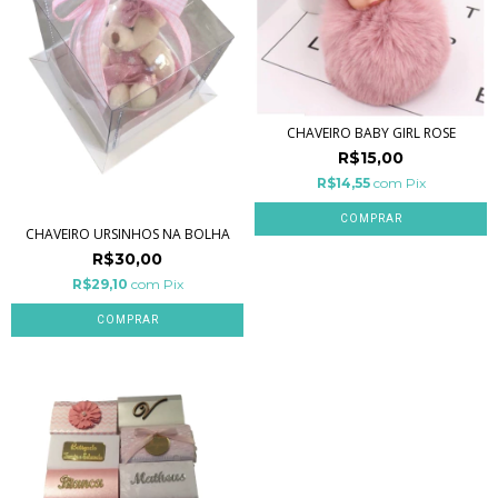
CHAVEIRO BABY GIRL ROSE
R$15,00
R$14,55
com
Pix
CHAVEIRO URSINHOS NA BOLHA
R$30,00
R$29,10
com
Pix
COMPRAR