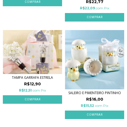
R$22,77
COMPRAR
R$22,09
com
Pix
TAMPA GARRAFA ESTRELA
R$12,90
R$12,51
com
Pix
SALEIRO E PIMENTEIRO PINTINHO
R$16,00
R$15,52
com
Pix