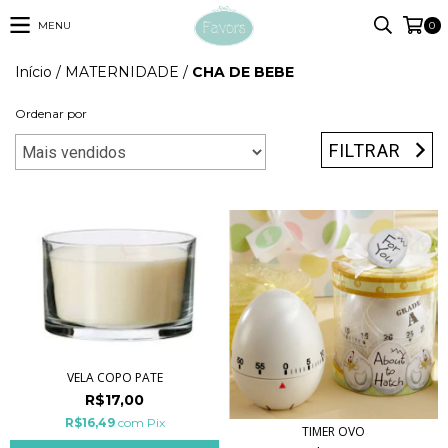
MENU
0
Início
/
MATERNIDADE
/
CHA DE BEBE
Ordenar por
FILTRAR
VELA COPO PATE
R$17,00
R$16,49
com
Pix
TIMER OVO