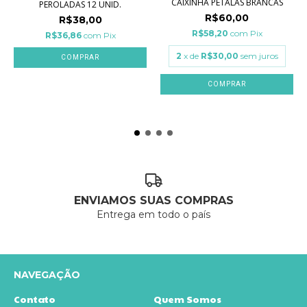
CAIXINHA PÉTALAS BRANCAS
PEROLADAS 12 UNID.
R$60,00
R$38,00
R$58,20
com
Pix
R$36,86
com
Pix
2
x de
R$30,00
sem juros
ENVIAMOS SUAS COMPRAS
Entrega em todo o país
NAVEGAÇÃO
Contato
Quem Somos