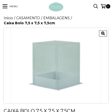
MENU
0
Início
/
CASAMENTO
/
EMBALAGENS
/
Caixa Bolo 7,5 x 7,5 x 7,5cm
CAIXA BOLO 7,5 X 7,5 X 7,5CM