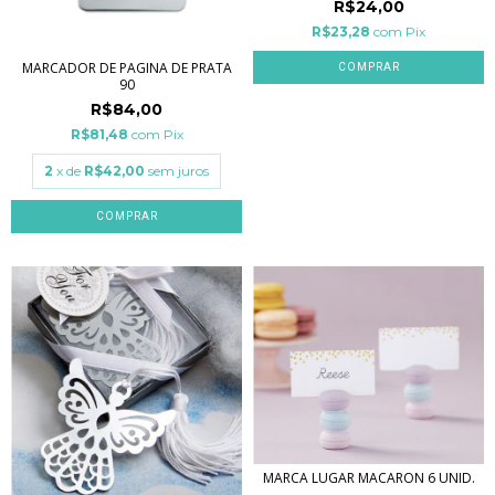
R$24,00
R$23,28
com
Pix
MARCADOR DE PAGINA DE PRATA
90
R$84,00
R$81,48
com
Pix
2
x de
R$42,00
sem juros
MARCA LUGAR MACARON 6 UNID.