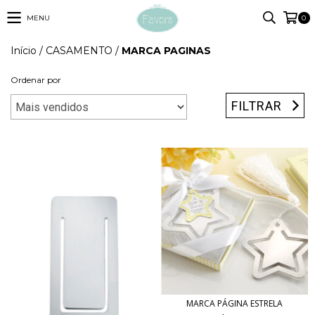
MENU
0
Início
/
CASAMENTO
/
MARCA PAGINAS
Ordenar por
FILTRAR
MARCA PÁGINA ESTRELA