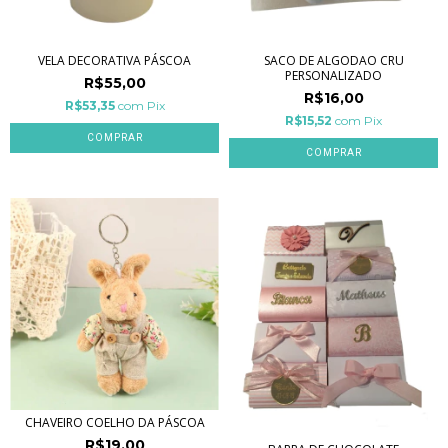
VELA DECORATIVA PÁSCOA
SACO DE ALGODAO CRU
PERSONALIZADO
R$55,00
R$16,00
R$53,35
com
Pix
R$15,52
com
Pix
COMPRAR
CHAVEIRO COELHO DA PÁSCOA
R$19,00