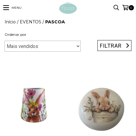
MENU
0
Início
/
EVENTOS
/
PASCOA
Ordenar por
FILTRAR