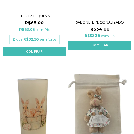
CÚPULA PEQUENA
SABONETE PERSONALIZADO
R$65,00
R$54,00
R$63,05
com
Pix
R$52,38
com
Pix
2
x de
R$32,50
sem juros
COMPRAR