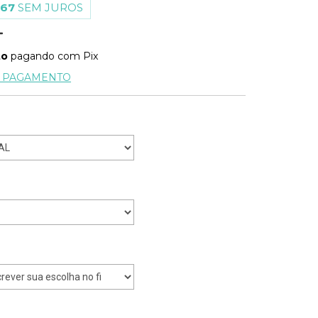
,67
SEM JUROS
to
pagando com Pix
E PAGAMENTO