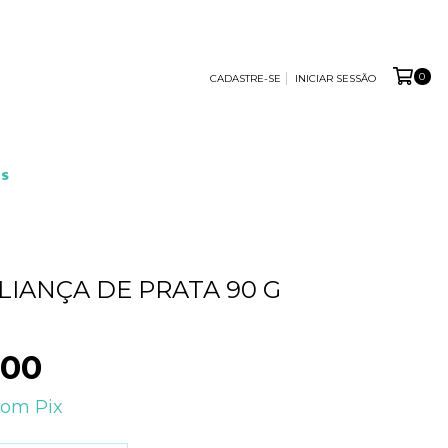
0
CADASTRE-SE
INICIAR SESSÃO
S
LIANÇA DE PRATA 90 G
,00
com
Pix