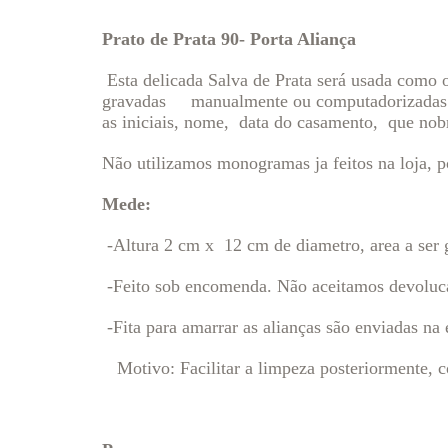
Prato de Prata 90- Porta Aliança
Esta delicada Salva de Prata será usada como o
gravadas manualmente ou computadorizadas a 
as iniciais, nome, data do casamento, que nob
Não utilizamos monogramas ja feitos na loja, p
Mede:
-Altura 2 cm x 12 cm de diametro, area a ser 
-Feito sob encomenda. Não aceitamos devoluca
-Fita para amarrar as alianças são enviadas n
Motivo: Facilitar a limpeza posteriormente, c