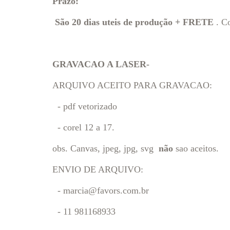
Prazo:
São 20 dias uteis de produção + FRETE
. Co
GRAVACAO A LASER-
ARQUIVO ACEITO PARA GRAVACAO:
- pdf vetorizado
- corel 12 a 17.
obs. Canvas, jpeg, jpg, svg
não
sao aceitos.
ENVIO DE ARQUIVO:
-
marcia@favors.com.br
- 11 981168933