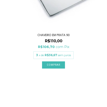
CHAVEIRO EM PRATA 90
R$110,00
R$106,70
com
Pix
3
x de
R$36,67
sem juros
COMPRAR