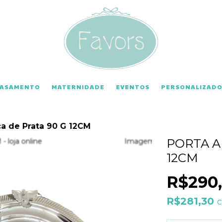
CASAMENTO
MATERNIDADE
EVENTOS
PERSONALIZADO
ça de Prata 90 G 12CM
PORTA A
12CM
R$290
R$281,30