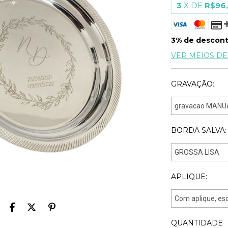
3
X DE
R$96
3% de descon
VER MEIOS D
GRAVAÇÃO:
BORDA SALVA:
APLIQUE:
QUANTIDADE