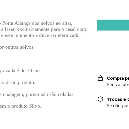
 Porta Alian
ç
a dos noivos ao altar,
laser, exclusivamente para o casal com
re este momento e deve ser eternizado.
Entregas para o
or outros noivos.
gravada é de 10 cm.
Compra p
o deste produto.
Seus dados
a embalagem, porem não são coladas.
Trocas e 
om o produto Silvo.
Se não gos