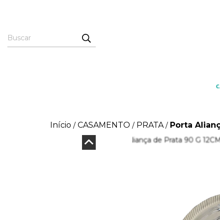
Início
CASAMENTO
PRATA
Porta Alian
/
/
/