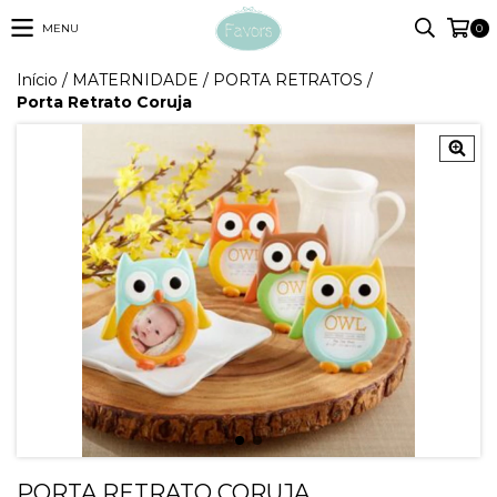
MENU
0
Início
/
MATERNIDADE
/
PORTA RETRATOS
/
Porta Retrato Coruja
PORTA RETRATO CORUJA