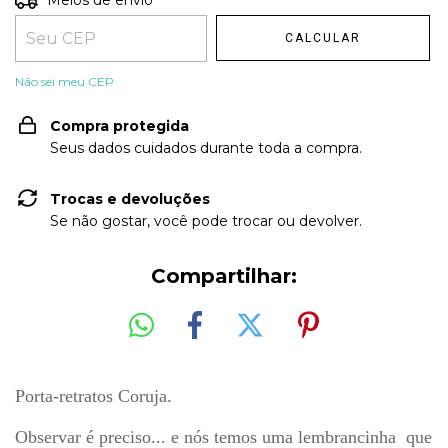
Meios de envio
CALCULAR
Não sei meu CEP
Compra protegida
Seus dados cuidados durante toda a compra.
Trocas e devoluções
Se não gostar, você pode trocar ou devolver.
Compartilhar:
Porta-retratos Coruja.
Observar
é
preciso... e n
ó
s temos uma lembrancinha
que