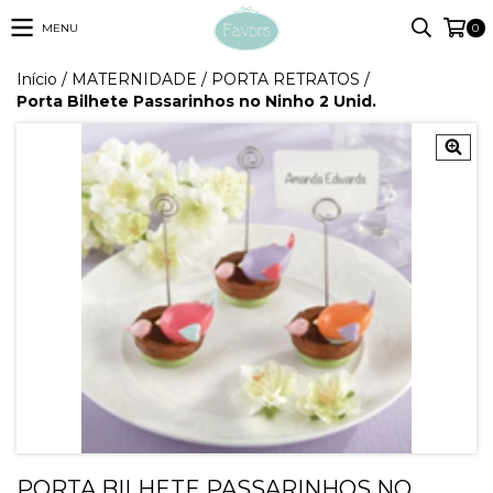
MENU
0
Início
/
MATERNIDADE
/
PORTA RETRATOS
/
Porta Bilhete Passarinhos no Ninho 2 Unid.
PORTA BILHETE PASSARINHOS NO