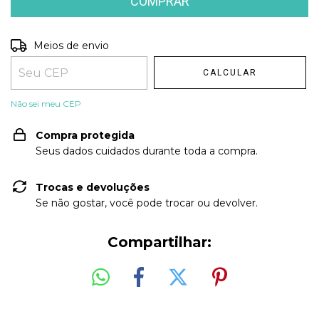
Entregas para o CEP:
Meios de envio
ALTERAR CEP
CALCULAR
Não sei meu CEP
Compra protegida
Seus dados cuidados durante toda a compra.
Trocas e devoluções
Se não gostar, você pode trocar ou devolver.
Compartilhar: