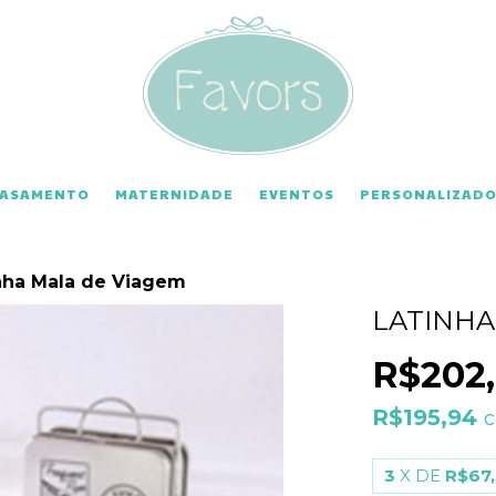
CASAMENTO
MATERNIDADE
EVENTOS
PERSONALIZADO
nha Mala de Viagem
LATINHA
R$202
R$195,94
3
X DE
R$67