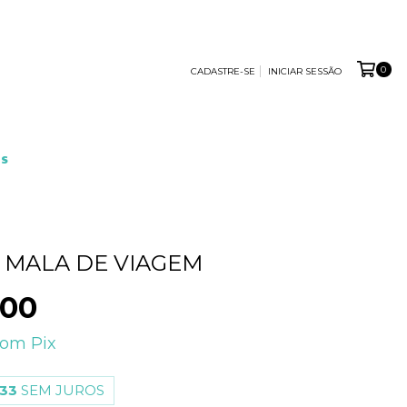
0
CADASTRE-SE
INICIAR SESSÃO
S
 MALA DE VIAGEM
,00
com
Pix
,33
SEM JUROS