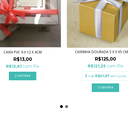
CAIXINHA DOURADA 5 X 5 X5 CM
CAIXA PVC 9 X 12 X 4CM
R$125,00
R$13,00
R$121,25
com
Pix
R$12,61
com
Pix
3
x de
R$41,67
sem juros