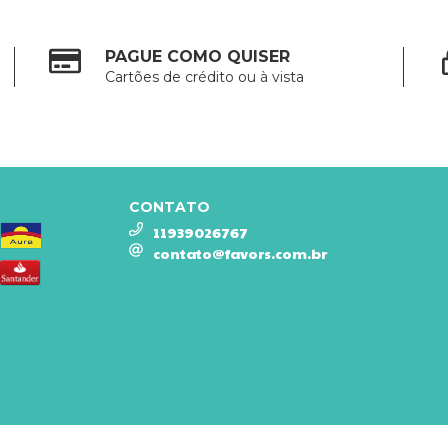
PAGUE COMO QUISER
Cartões de crédito ou à vista
CONTATO
11939026767
contato@favors.com.br