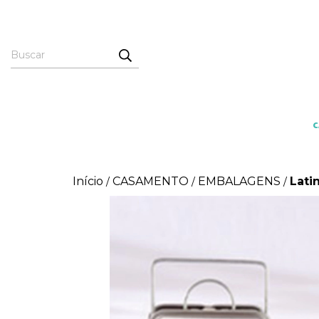
Início
CASAMENTO
EMBALAGENS
Lati
/
/
/