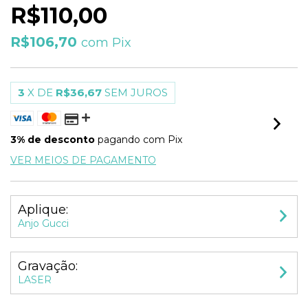
R$110,00
R$106,70
com
Pix
3
X DE
R$36,67
SEM JUROS
3% de desconto
pagando com Pix
VER MEIOS DE PAGAMENTO
Aplique:
Anjo Gucci
Gravação:
LASER