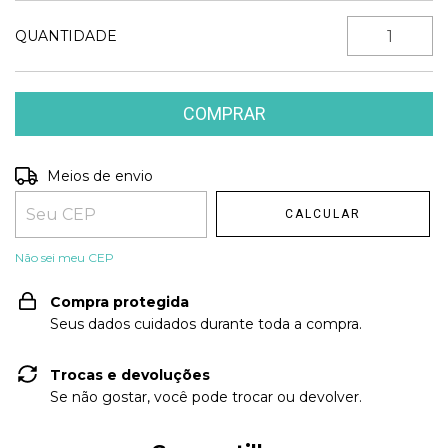
QUANTIDADE
Entregas para o CEP:
Meios de envio
ALTERAR CEP
CALCULAR
Não sei meu CEP
Compra protegida
Seus dados cuidados durante toda a compra.
Trocas e devoluções
Se não gostar, você pode trocar ou devolver.