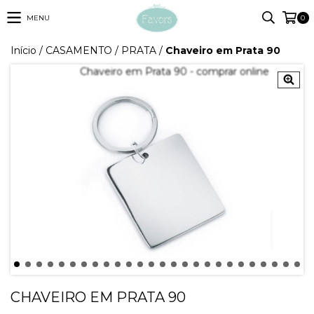
MENU
0
Início
/
CASAMENTO
/
PRATA
/
Chaveiro em Prata 90
CHAVEIRO EM PRATA 90