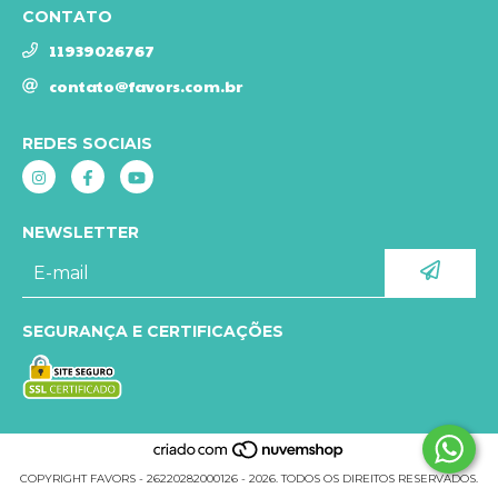
CONTATO
11939026767
contato@favors.com.br
REDES SOCIAIS
NEWSLETTER
SEGURANÇA E CERTIFICAÇÕES
COPYRIGHT FAVORS - 26220282000126 - 2026. TODOS OS DIREITOS RESERVADOS.