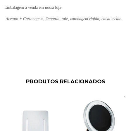
Embalagem a venda em nossa loja-
Acetato + Cartonagem, Organza, tule, catonagem rigida, caixa tecido,
PRODUTOS RELACIONADOS