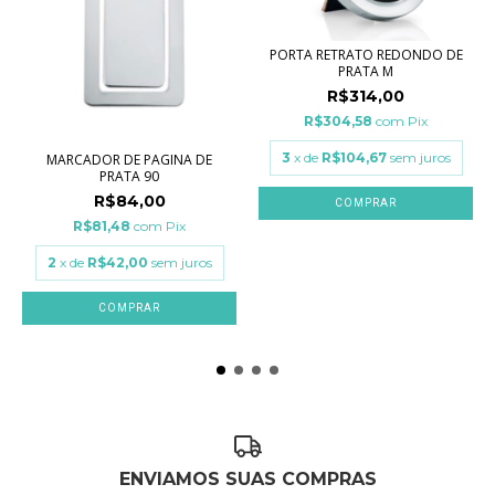
PORTA RETRATO REDONDO DE
PRATA M
R$314,00
R$304,58
com
Pix
3
x de
R$104,67
sem juros
MARCADOR DE PAGINA DE
PRATA 90
R$84,00
R$81,48
com
Pix
2
x de
R$42,00
sem juros
ENVIAMOS SUAS COMPRAS