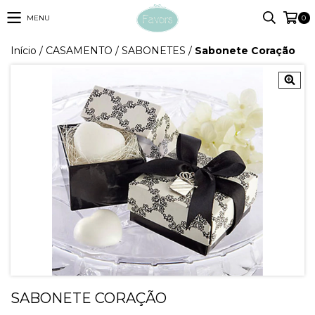
MENU
0
Início
/
CASAMENTO
/
SABONETES
/
Sabonete Coração
SABONETE CORAÇÃO