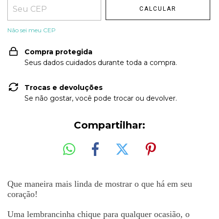
CALCULAR
Não sei meu CEP
Compra protegida
Seus dados cuidados durante toda a compra.
Trocas e devoluções
Se não gostar, você pode trocar ou devolver.
Compartilhar:
Que maneira mais linda de mostrar o que h
á
em seu
cora
çã
o!
Uma lembrancinha chique para qualquer ocasi
ã
o, o