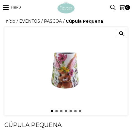
MENU
0
Início
/
EVENTOS
/
PASCOA
/
Cúpula Pequena
CÚPULA PEQUENA