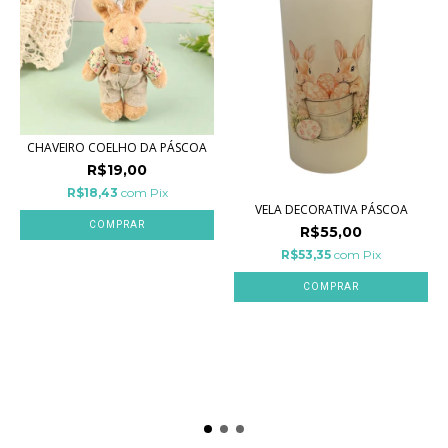
CHAVEIRO COELHO DA PÁSCOA
R$19,00
R$18,43
com
Pix
VELA DECORATIVA PÁSCOA
COMPRAR
R$55,00
R$53,35
com
Pix