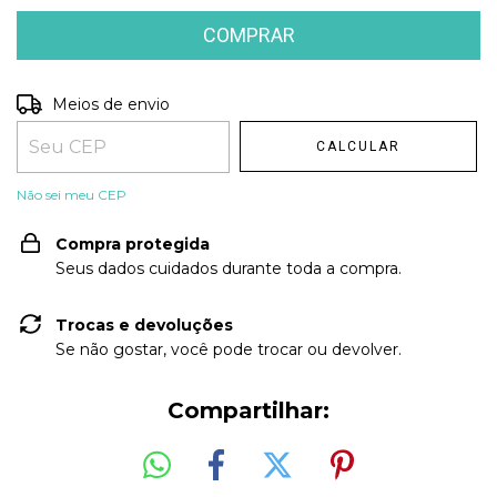
Entregas para o CEP:
Meios de envio
ALTERAR CEP
CALCULAR
Não sei meu CEP
Compra protegida
Seus dados cuidados durante toda a compra.
Trocas e devoluções
Se não gostar, você pode trocar ou devolver.
Compartilhar: