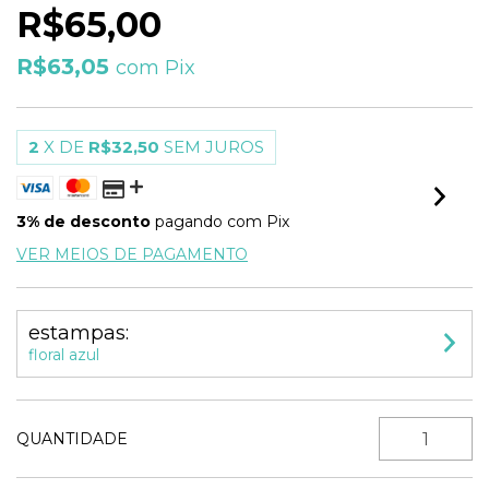
R$65,00
R$63,05
com
Pix
2
X DE
R$32,50
SEM JUROS
3% de desconto
pagando com Pix
VER MEIOS DE PAGAMENTO
estampas:
floral azul
QUANTIDADE