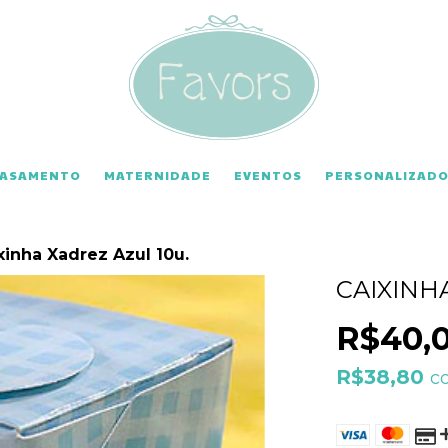
CASAMENTO
MATERNIDADE
EVENTOS
PERSONALIZADO
xinha Xadrez Azul 10u.
CAIXINH
R$40,
R$38,80
c