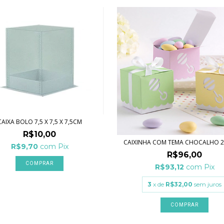
CAIXA BOLO 7,5 X 7,5 X 7,5CM
R$10,00
CAIXINHA COM TEMA CHOCALHO 2
R$9,70
com
Pix
R$96,00
R$93,12
com
Pix
3
x de
R$32,00
sem juros