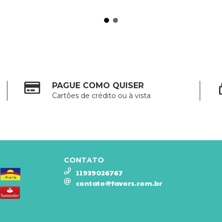
PAGUE COMO QUISER
Cartões de crédito ou à vista
CONTATO
11939026767
contato@favors.com.br