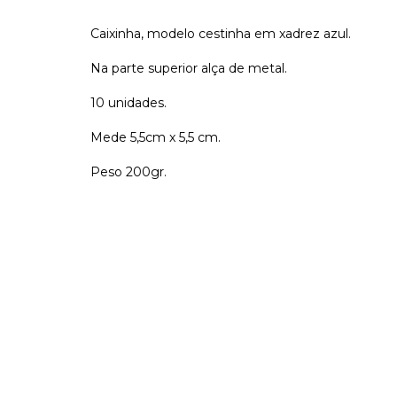
Caixinha, modelo cestinha em xadrez azul.
Na parte superior alça de metal.
10 unidades.
Mede 5,5cm x 5,5 cm.
Peso 200gr.