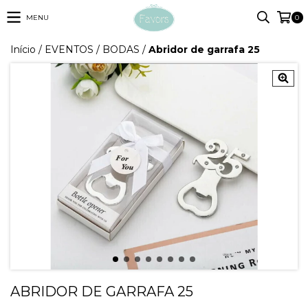
MENU
0
Início
/
EVENTOS
/
BODAS
/
Abridor de garrafa 25
ABRIDOR DE GARRAFA 25