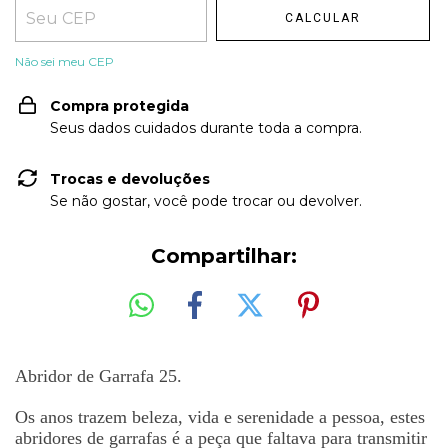
CALCULAR
Não sei meu CEP
Compra protegida
Seus dados cuidados durante toda a compra.
Trocas e devoluções
Se não gostar, você pode trocar ou devolver.
Compartilhar:
Abridor de Garrafa 25.
Os anos
trazem beleza, vida e serenidade a pessoa
, estes
abridores de garrafas
é
a pe
ç
a que faltava para transmitir