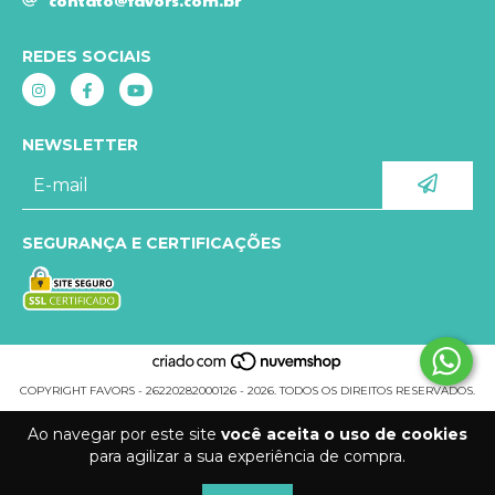
REDES SOCIAIS
NEWSLETTER
SEGURANÇA E CERTIFICAÇÕES
COPYRIGHT FAVORS - 26220282000126 - 2026. TODOS OS DIREITOS RESERVADOS.
Ao navegar por este site
você aceita o uso de cookies
para agilizar a sua experiência de compra.