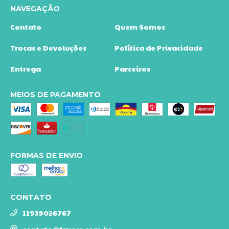
NAVEGAÇÃO
Contato
Quem Somos
Trocas e Devoluções
Política de Privacidade
Entrega
Parceiros
MEIOS DE PAGAMENTO
FORMAS DE ENVIO
CONTATO
11939026767
contato@favors.com.br