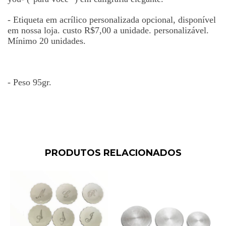
- Etiqueta em acrílico personalizada opcional, dispon
í
vel
em nossa loja. custo R$7,00 a unidade. personaliz
á
vel.
Mínimo 20 unidades.
- Peso 95gr.
PRODUTOS RELACIONADOS