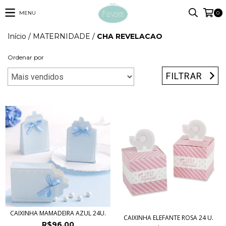
MENU
0
Início
/
MATERNIDADE
/
CHA REVELACAO
Ordenar por
FILTRAR
CAIXINHA MAMADEIRA AZUL 24U.
CAIXINHA ELEFANTE ROSA 24 U.
R$96,00